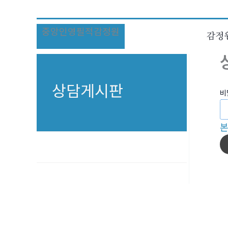
콘
텐
중앙인영필적감정원
츠
감정
로
건
너
상담게시판
비
뛰
기