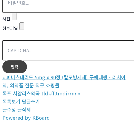
사진
첨부파일
«
피나스테리드 5mg x 90정 (탈모방지제) 구매대행 - 러시아
약, 의약품 전문 직구 쇼핑몰
목포 시알리스약국 tldkffltmdirrnr
»
목록보기
답글쓰기
글수정
글삭제
Powered by KBoard