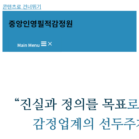
콘텐츠로 건너뛰기
중앙인영필적감정원
Main Menu