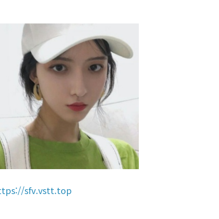
ttps://sfv.vstt.top