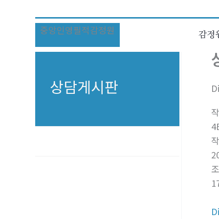
콘
텐
중앙인영필적감정원
츠
감정
로
건
너
상담게시판
D
뛰
기
4
2
1
D