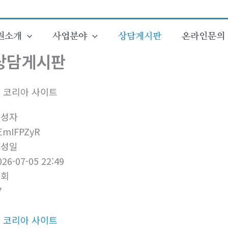
원소개
사업분야
상담게시판
온라인문의
상담게시판
i 코리아 사이트
작성자
EmIFPZyR
작성일
026-07-05 22:49
조회
7
i 코리아 사이트