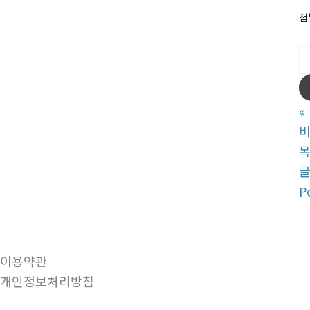
첨
«
비
P
이용약관
개인정보처리방침