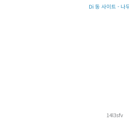
Di 동 사이트 - 
14l3sfv