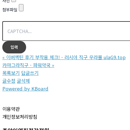
사진
첨부파일
«
이버멕틴 후기 부작용 체크! - 러시아 직구 우라몰 ulaG9.top
카마그라직구 - 파워약국
»
목록보기
답글쓰기
글수정
글삭제
Powered by KBoard
이용약관
개인정보처리방침