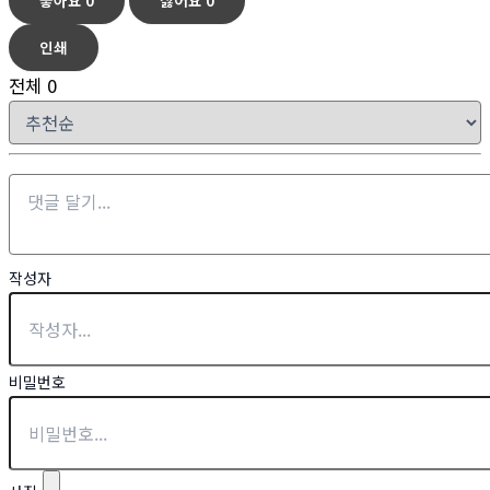
좋아요
0
싫어요
0
인쇄
전체
0
작성자
비밀번호