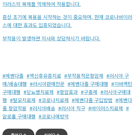
이러스의 복제를 억제하여 작용합니다.
증상 초기에 복용을 시작하는 것이 중요하며, 현재 코로나바이러
스에 대한 효과도 입증되었습니다.
부작용이 발생하면 의사와 상담하시기 바랍니다.
#메벤다졸
#백신후유증치료
#부작용적은항암제
#러시아 구
매/배송대행
#러시아판매전문
#메벤다졸 구매대행
#이버멕틴
구매대행
#당뇨병치료제
#항암효과
#구충제
#러시아구매대
행
#탈모치료제
#코로나치료제
#메벤다졸 구입방법
#메벤다
졸 항암작용
#러시아배송
#러시아 직구
#바이러스치료제
#
알로홀 구매대행
#코로나예방약