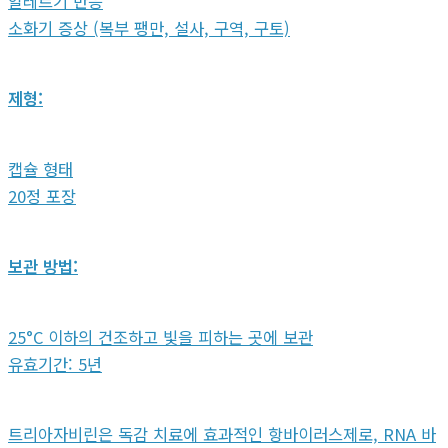
알레르기 반응
소화기 증상 (복부 팽만, 설사, 구역, 구토)
제형:
캡슐 형태
20정 포장
보관 방법:
25°C 이하의 건조하고 빛을 피하는 곳에 보관
유효기간: 5년
트리아자비린은 독감 치료에 효과적인 항바이러스제로, RNA 바