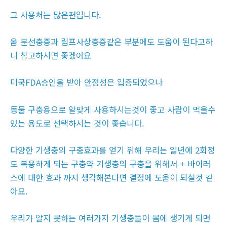
그 사용처는 많은편입니다.
옴 분선충증과 림프사상충증같은 부분에도 도움이 된다고하
니 참고하시면 좋겠어요
미국FDA승인을 받아 안정성은 입증되었으나
동물 구충용으로 알맞게 사용하시는것이 좋고 사람이 먹을수
있는 용도로 선택하시는 것이 좋습니다.
다양한 기생충의 구충효과를 얻기 위해 우리는 일년에 2회정
도 복용하게 되는 구충약 기생충의 구충을 위해서 + 바이러
스에 대한 효과 까지 생각해본다면 결정에 도움이 되실것 같
아요.
우리가 알지 못하는 여러가지 기생충들이 몸에 생기게 되면