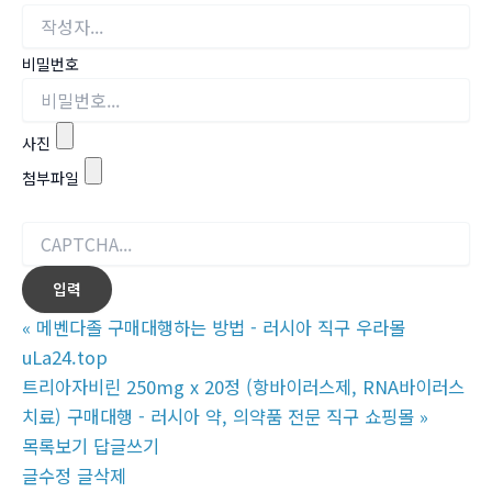
비밀번호
사진
첨부파일
«
메벤다졸 구매대행하는 방법 - 러시아 직구 우라몰
uLa24.top
트리아자비린 250mg x 20정 (항바이러스제, RNA바이러스
치료) 구매대행 - 러시아 약, 의약품 전문 직구 쇼핑몰
»
목록보기
답글쓰기
글수정
글삭제