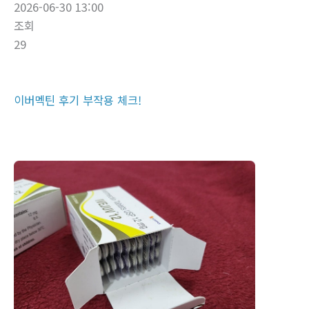
2026-06-30 13:00
조회
29
이버멕틴 후기 부작용 체크!