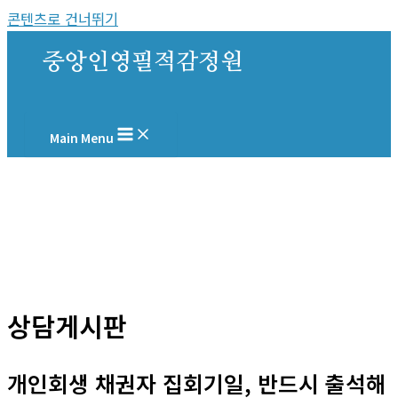
콘텐츠로 건너뛰기
중앙인영필적감정원
Main Menu
상담게시판
개인회생 채권자 집회기일, 반드시 출석해