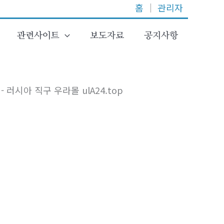
홈
│
관리자
관련사이트
보도자료
공지사항
 러시아 직구 우라몰 ulA24.top