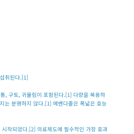
섭취된다.[1]
, 구토, 귀울림이 포함된다.[1] 다량을 복용하
한지는 분명하지 않다.[1] 메벤다졸은 폭넓은 효능
 시작되었다.[2] 의료제도에 필수적인 가장 효과