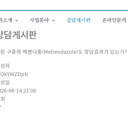
원소개
사업분야
상담게시판
온라인문의
상담게시판
람 구충제 메벤다졸(Mebendazole)도 항암효과가 있는가? -
작성자
OkYWZDpb
작성일
026-06-14 21:08
조회
7