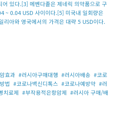
어 있다.[3] 메벤다졸은 제네릭 의약품으로 구
4 ~ 0.04 USD 사이이다.[5] 미국내 일회량은
트레일리아와 영국에서의 가격은 대략 5 USD이다.
항암효과
#러시아구매대행
#러시아배송
#코로
입방법
#코로나백신디톡스
#코로나예방약
#러
병치료제
#부작용적은항암제
#러시아 구매/배