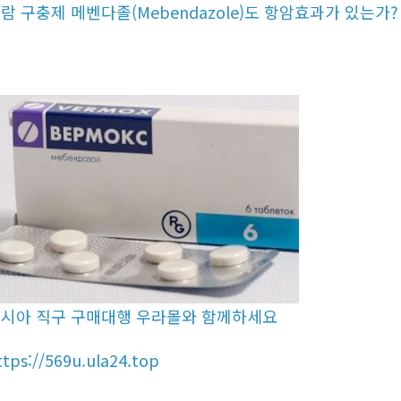
람 구충제 메벤다졸(Mebendazole)도 항암효과가 있는가?
시아 직구 구매대행 우라몰와 함께하세요
ttps://569u.ula24.top