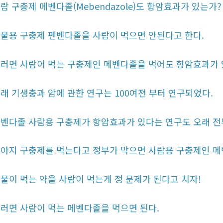
람 구충제 메벤다졸(Mebendazole)도 항암효과가 있는가?
물용 구충제 펜벤다졸을 사람이 먹으면 안된다고 한다.
러면 사람이 먹는 구충제인 메벤다졸을 먹어도 항암효과가 
래 기생충과 암에 관한 연구는 100여젼 부터 연구되었다.
벤다졸 사람용 구충제가 항암효과가 있다는 연구도 오래 전
아지 구충제를 먹는다고 정부가 막으면 사람용 구충제인 메
물이 먹는 약을 사람이 먹는게 정 문제가 된다고 치자!
러면 사람이 먹는 메벤다졸을 먹으면 된다.