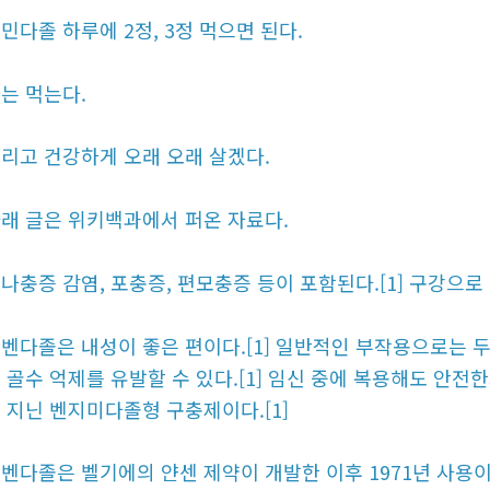
민다졸 하루에 2정, 3정 먹으면 된다.
는 먹는다.
리고 건강하게 오래 오래 살겠다.
래 글은 위키백과에서 퍼온 자료다.
나충증 감염, 포충증, 편모충증 등이 포함된다.[1] 구강으로 
벤다졸은 내성이 좋은 편이다.[1] 일반적인 부작용으로는 두통
 골수 억제를 유발할 수 있다.[1] 임신 중에 복용해도 안전
 지닌 벤지미다졸형 구충제이다.[1]
벤다졸은 벨기에의 얀센 제약이 개발한 이후 1971년 사용이