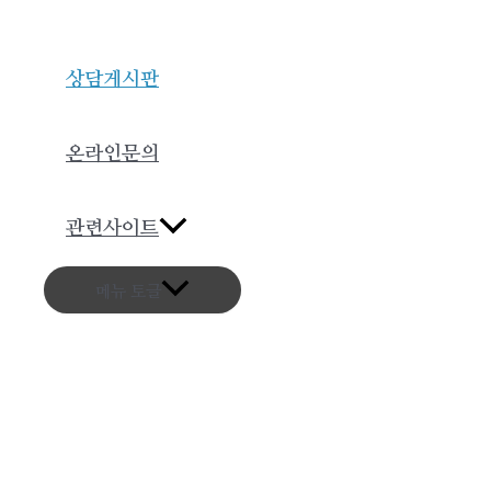
상담게시판
온라인문의
무료 성인 만화
관련사이트
무료 성인 만화 
안전한 사이트 구
메뉴 토글
최신 헨타이 망가 
무료 성인 