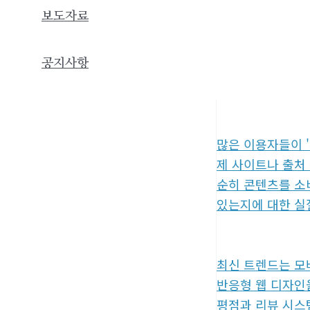
보도자료
인터넷 환경이 급
럼이나 커뮤니티의
공되는 성인 콘텐
공지사항
를 지원하는 사이
많은 이용자들이 
제 사이트나 출처
순히 콘텐츠를 소
있는지에 대한 실
최신 트렌드는 모
반응형 웹 디자인
평점과 리뷰 시스