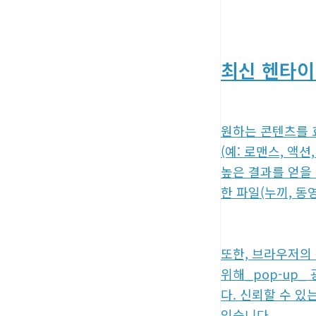
최신 헨타이
원하는 콘텐츠를 효
(예: 로맨스, 액
높은 결과를 얻을
한 파일(누끼, 동
또한, 브라우저의 
위해_pop-up
다. 신뢰할 수 
있습니다.