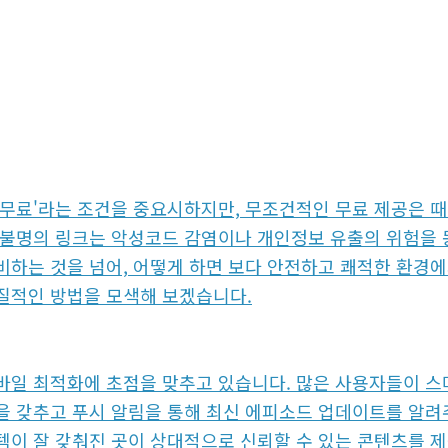
변함에 따라 사용자들이 무료 성인 만화나 헨타이 사이트를 
 링크에 의존했다면, 이제는 보다 체계적이고 안전한 접근이 
츠가 대중화되면서, 사용자들은 고품질의 이미지와 빠른 업데
트들이 인기를 끌고 있습니다.
'무료'라는 조건을 중요시하지만, 무조건적인 무료 제공은 때
 불명의 링크는 악성코드 감염이나 개인정보 유출의 위험을 동
비하는 것을 넘어, 어떻게 하면 보다 안전하고 쾌적한 환경에
질적인 방법을 모색해 보겠습니다.
바일 최적화에 초점을 맞추고 있습니다. 많은 사용자들이 스
을 갖추고 푸시 알림을 통해 최신 에피소드 업데이트를 알려
템이 잘 갖춰진 곳이 상대적으로 신뢰할 수 있는 콘텐츠를 