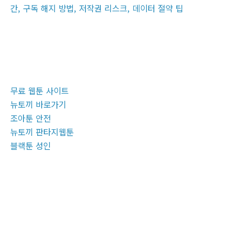
간, 구독 해지 방법, 저작권 리스크, 데이터 절약 팁
무료 웹툰 사이트
뉴토끼 바로가기
조아툰 안전
뉴토끼 판타지웹툰
블랙툰 성인