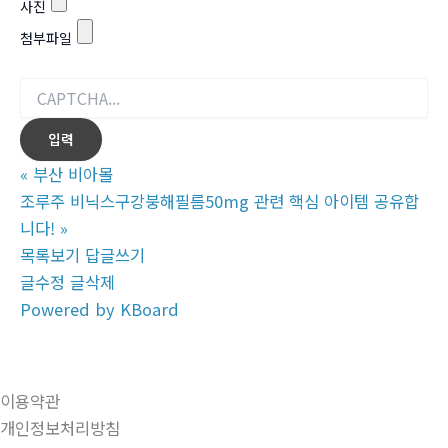
사진
첨부파일
«
부산 비아몰
조루주 비닉스구강붕해필름50mg 관련 핵심 아이템 공유합
니다!
»
목록보기
답글쓰기
글수정
글삭제
Powered by KBoard
이용약관
개인정보처리방침