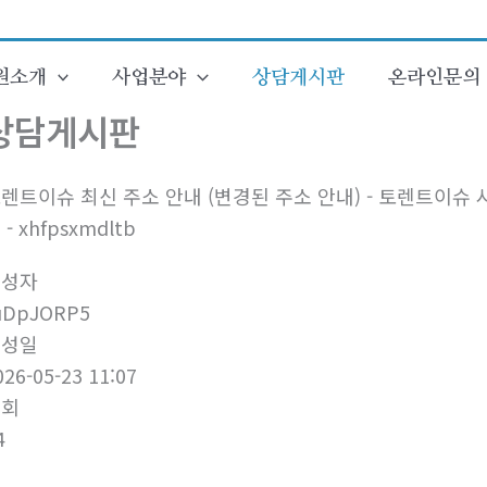
원소개
사업분야
상담게시판
온라인문의
상담게시판
렌트이슈 최신 주소 안내 (변경된 주소 안내) - 토렌트이슈 
 - xhfpsxmdltb
작성자
uDpJORP5
작성일
026-05-23 11:07
조회
4