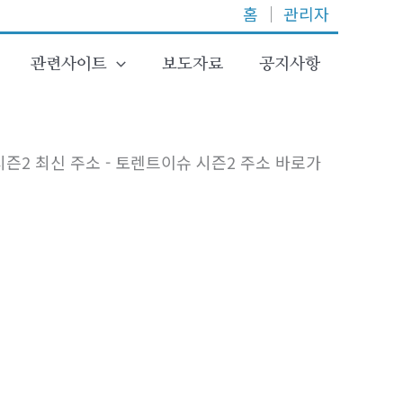
홈
│
관리자
관련사이트
보도자료
공지사항
시즌2 최신 주소 - 토렌트이슈 시즌2 주소 바로가