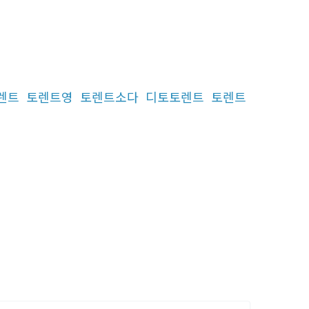
렌트
토렌트영
토렌트소다
디토토렌트
토렌트