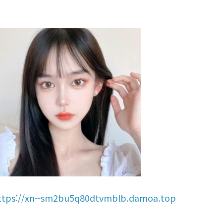
ttps://xn--sm2bu5q80dtvmblb.damoa.top